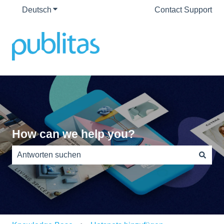
Deutsch
Untermenü für Übersetzungen anzeigen
Contact Support
How can we help you?
Es gibt keine Vorschläge, da das Suchfeld leer ist.