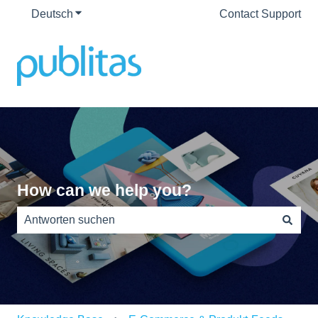
Deutsch
Untermenü für Übersetzungen anzeigen
Contact Support
How can we help you?
Es gibt keine Vorschläge, da das Suchfeld leer ist.