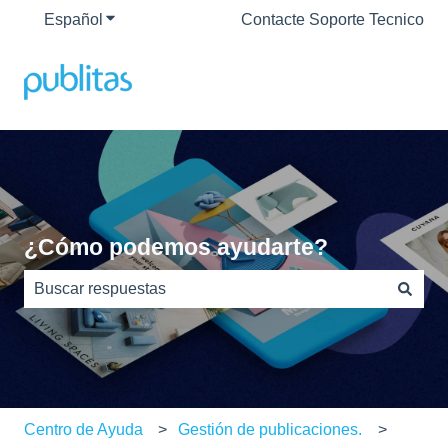
Español
Traducciones de Mostrar submenú de
Contacte Soporte Tecnico
¿Cómo podemos ayudarte?
No hay sugerencias porque el campo de búsqueda está
Centro de Ayuda
Gestión de publicaciones.