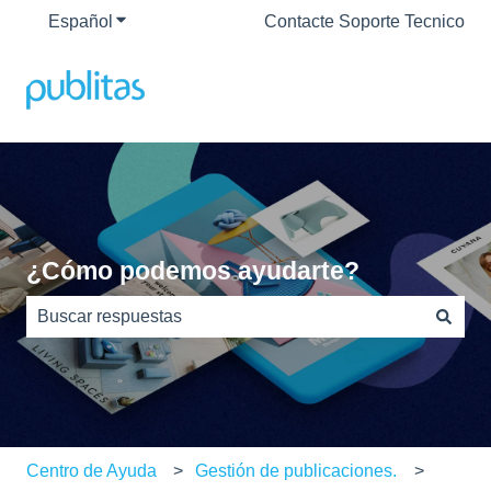
Español
Traducciones de Mostrar submenú de
Contacte Soporte Tecnico
¿Cómo podemos ayudarte?
No hay sugerencias porque el campo de búsqueda está
Centro de Ayuda
Gestión de publicaciones.